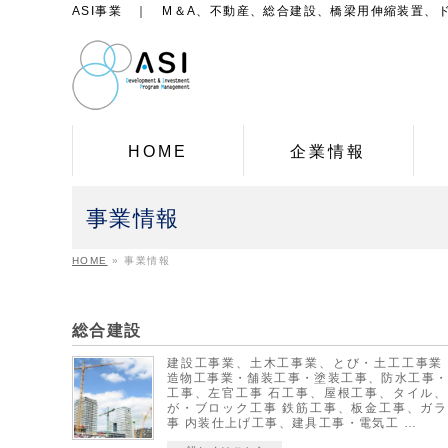
ASI事業 ｜ M＆A、不動産、総合建設、橋梁用伸縮装置、
HOME
企業情報
事業情報
HOME
»
事業情報
総合建設
建設工事業、土木工事業、とび・土工工事業
造物工事業・舗装工事・塗装工事、防水工事
工事、左官工事 石工事、屋根工事、タイル
が・ブロック工事 鉄筋工事、板金工事、ガ
事 内装仕上げ工事、建具工事・電気工 …