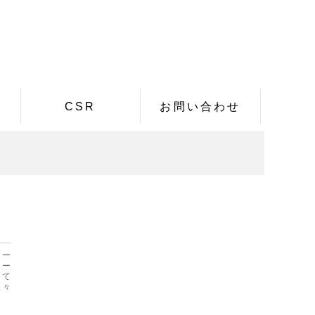
CSR
お問い合わせ
リー
パー
して
様々