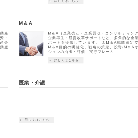
詳しくはこちら
M＆A
不動産
M＆A（企業売却・企業買収）コンサルティン
投資・
企業再生・経営改革サポートなど、多角的な企
動産企
ポートを提供しています。 ①M＆A戦略策定
不動産
M＆A目的の明確化、戦略の策定、投資/M＆A
ションの抽出・評価、実行フレーム …
詳しくはこちら
医業・介護
詳しくはこちら